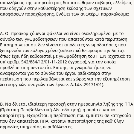
υπαλλήλους της υπηρεσία μας διαπιστώθηκαν σοβαρές ελλείψεις
που οδηγούν στην καθυστέρηση έκδοσης των σχετικών
αποφάσεων παραχώρησης. Ενόψει των ανωτέρω, παρακαλούμε:
Α. Οι προσκομιζόμενοι φάκελοι να είναι ολοκληρωμένοι με το
σύνολο των γνωμοδοτήσεων που απαιτούνται κατά περίπτωση.
Επισημαίνεται ότι δεν γίνονται αποδεκτές γνωμοδοτήσεις που
ξεπερνούν τον εύλογο χρόνο (ενδεικτικά θεωρούμε την 5ετία),
όπως έχει ήδη καθοριστεί με γνωμοδότηση του Γ.Ε.Ν (σχετικό: το
υπ’ αριθμ. 542/884/12/01-11-2012 έγγραφο), για την οποία
προβλέπεται η πενταετία. Επίσης, οι γνωμοδοτήσεις να
αναφέρονται για το σύνολο του έργου (ειδικότερα στην
περίπτωση που περιλαμβάνεται και χώρος για την εξυπηρέτηση
λειτουργικών αναγκών των έργων. Α.14.ν.29171/01).
Β. Να δίνεται ιδιαίτερη προσοχή στην ημερομηνία λήξης της ΠΠΑ
(Πρότυπη Περιβαλλοντική Αδειοδότηση), η οποία είναι και
απαραίτητη. Εξαιρείται, η περίπτωση που εμπίπτει σε κατηγορία
που δεν απαιτείται ΠΠΑ, κατόπιν πιστοποίησης της καθ’ ύλην
αρμοδίας υπηρεσίας περιβάλλοντος.