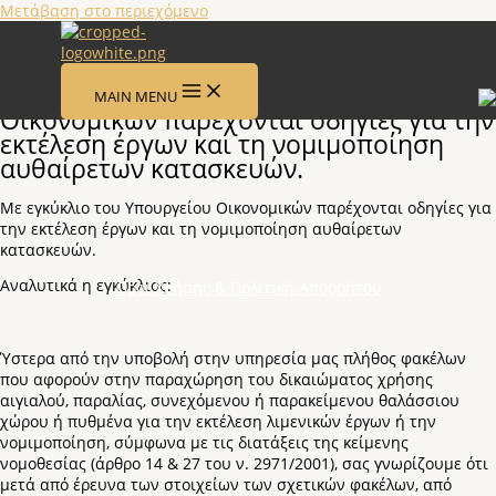
Μετάβαση στο περιεχόμενο
Νομιμοποίηση Αυθαιρέτων
Με εγκύκλιο του Υπουργείου
MAIN MENU
Οικονομικών παρέχονται οδηγίες για την
εκτέλεση έργων και τη νομιμοποίηση
αυθαίρετων κατασκευών.
Με εγκύκλιο του Υπουργείου Οικονομικών παρέχονται οδηγίες για
την εκτέλεση έργων και τη νομιμοποίηση αυθαίρετων
κατασκευών.
Αναλυτικά η εγκύκλιος:
Όροι Χρήσης & Πολιτική Απορρήτου
Ύστερα από την υποβολή στην υπηρεσία μας πλήθος φακέλων
που αφορούν στην παραχώρηση του δικαιώματος χρήσης
αιγιαλού, παραλίας, συνεχόμενου ή παρακείμενου θαλάσσιου
χώρου ή πυθμένα για την εκτέλεση λιμενικών έργων ή την
νομιμοποίηση, σύμφωνα με τις διατάξεις της κείμενης
νομοθεσίας (άρθρο 14 & 27 του ν. 2971/2001), σας γνωρίζουμε ότι
μετά από έρευνα των στοιχείων των σχετικών φακέλων, από