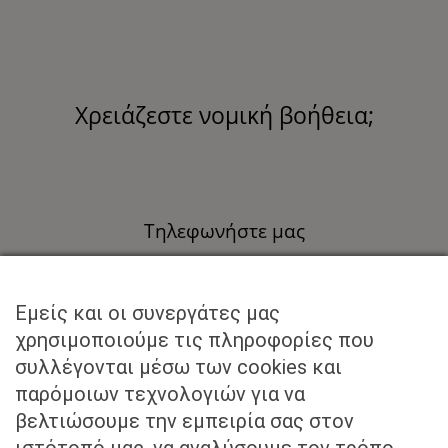
Χρειάζεστε νομική βοήθεια;
Τηλεφωνήστε μας
+30 211 40 57 959
Εμείς και οι συνεργάτες μας
Στείλτε μας email στο
χρησιμοποιούμε τις πληροφορίες που
συλλέγονται μέσω των cookies και
info@kounadislaw.gr
παρόμοιων τεχνολογιών για να
βελτιώσουμε την εμπειρία σας στον