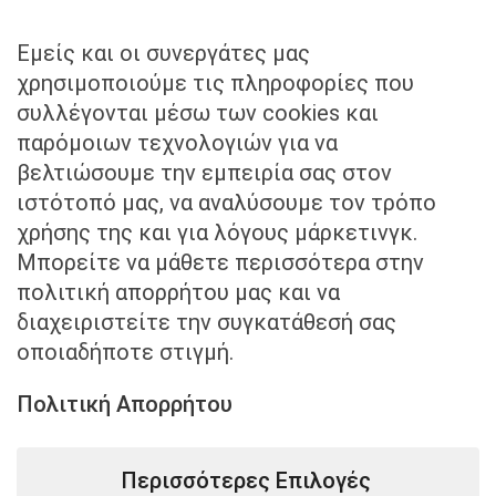
+30 211 40 57 959
Εμείς και οι συνεργάτες μας
Στείλτε μας email στο
χρησιμοποιούμε τις πληροφορίες που
συλλέγονται μέσω των cookies και
info@kounadislaw.gr
παρόμοιων τεχνολογιών για να
βελτιώσουμε την εμπειρία σας στον
ιστότοπό μας, να αναλύσουμε τον τρόπο
χρήσης της και για λόγους μάρκετινγκ.
Μπορείτε να μάθετε περισσότερα στην
πολιτική απορρήτου μας και να
Επισκεφθείτε μας
διαχειριστείτε την συγκατάθεσή σας
οποιαδήποτε στιγμή.
Μητροπόλεως 3 & Πλατείας Συντάγματος,
Αθήνα, Ελλάδα
Πολιτική Απορρήτου
Περισσότερες Επιλογές