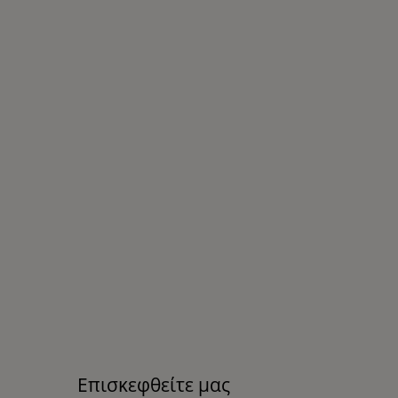
Επισκεφθείτε μας