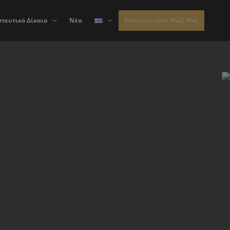
τευτικό Δίκαιο
Νέα
Επικοινωνήστε Μαζί Μας